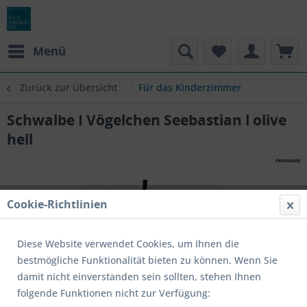
Menü
Zurück zur Übersicht
Für das Kinderzimmer
Schwalbe I Vögelchen Seebastian l olive
hell
Cookie-Richtlinien
Diese Website verwendet Cookies, um Ihnen die
bestmögliche Funktionalität bieten zu können. Wenn Sie
damit nicht einverstanden sein sollten, stehen Ihnen
folgende Funktionen nicht zur Verfügung: