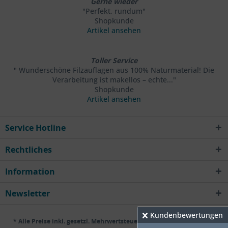
Gerne wieder
"Perfekt, rundum"
Shopkunde
Artikel ansehen
Toller Service
" Wunderschöne Filzauflagen aus 100% Naturmaterial! Die
Verarbeitung ist makellos – echte..."
Shopkunde
Artikel ansehen
Service Hotline
Rechtliches
Information
Newsletter
Kundenbewertungen
* Alle Preise inkl. gesetzl. Mehrwertsteuer zzgl.
Versandkosten
und