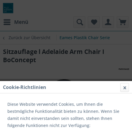
Menü
Zurück zur Übersicht
Eames Plastik Chair Serie
Sitzauflage l Adelaide Arm Chair I
BoConcept
Cookie-Richtlinien
Diese Website verwendet Cookies, um Ihnen die
bestmögliche Funktionalität bieten zu können. Wenn Sie
damit nicht einverstanden sein sollten, stehen Ihnen
folgende Funktionen nicht zur Verfügung: