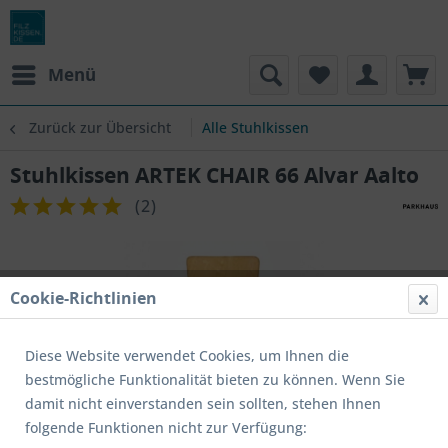
Menü
Zurück zur Übersicht
Alle Stuhlkissen
Stuhlkissen ARTEK CHAIR 66 Alvar Aalto
(
2
)
Cookie-Richtlinien
Diese Website verwendet Cookies, um Ihnen die
bestmögliche Funktionalität bieten zu können. Wenn Sie
damit nicht einverstanden sein sollten, stehen Ihnen
folgende Funktionen nicht zur Verfügung: