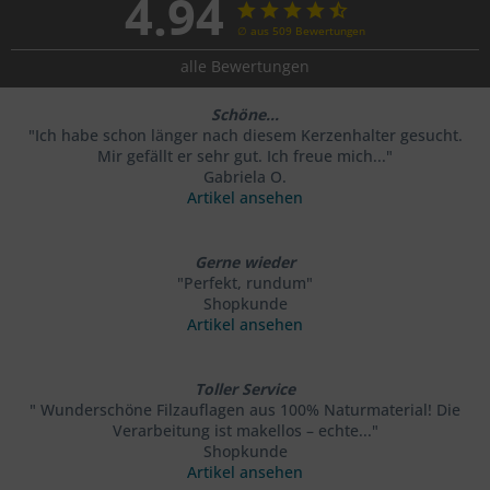
4.94
∅ aus 509 Bewertungen
alle Bewertungen
Schöne...
"Ich habe schon länger nach diesem Kerzenhalter gesucht.
Mir gefällt er sehr gut. Ich freue mich..."
Gabriela O.
Artikel ansehen
Gerne wieder
"Perfekt, rundum"
Shopkunde
Artikel ansehen
Toller Service
" Wunderschöne Filzauflagen aus 100% Naturmaterial! Die
Verarbeitung ist makellos – echte..."
Shopkunde
Artikel ansehen