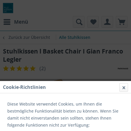
Menü
Zurück zur Übersicht
Alle Stuhlkissen
Stuhlkissen l Basket Chair I Gian Franco
Legler
(
2
)
Cookie-Richtlinien
Diese Website verwendet Cookies, um Ihnen die
bestmögliche Funktionalität bieten zu können. Wenn Sie
damit nicht einverstanden sein sollten, stehen Ihnen
folgende Funktionen nicht zur Verfügung: