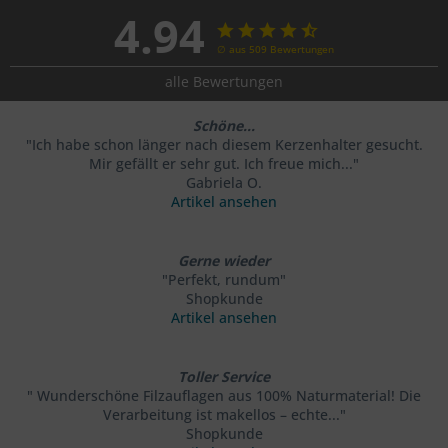
4.94
∅ aus 509 Bewertungen
alle Bewertungen
Schöne...
"Ich habe schon länger nach diesem Kerzenhalter gesucht.
Mir gefällt er sehr gut. Ich freue mich..."
Gabriela O.
Artikel ansehen
Gerne wieder
"Perfekt, rundum"
Shopkunde
Artikel ansehen
Toller Service
" Wunderschöne Filzauflagen aus 100% Naturmaterial! Die
Verarbeitung ist makellos – echte..."
Shopkunde