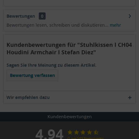
Bewertungen
0
Bewertungen lesen, schreiben und diskutieren...
mehr
Kundenbewertungen für "Stuhlkissen l CH04
Houdini Armchair I Stefan Diez"
Sagen Sie Ihre Meinung zu diesem Artikel.
Bewertung verfassen
Wir empfehlen dazu
Kundenbewertungen
4.94
∅ aus 509 Bewertungen