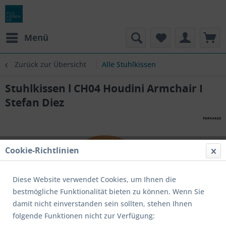
Menü
Zurück zur Übersicht
Alle Stuhlkissen
Stuhlkissen l CH04 Houdini Armchair I
Stefan Diez
Cookie-Richtlinien
Diese Website verwendet Cookies, um Ihnen die
bestmögliche Funktionalität bieten zu können. Wenn Sie
damit nicht einverstanden sein sollten, stehen Ihnen
folgende Funktionen nicht zur Verfügung: