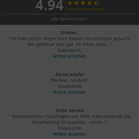
4.94
∅ aus 509 Bewertungen
alle Bewertungen
Schöne...
"Ich habe schon länger nach diesem Kerzenhalter gesucht.
Mir gefällt er sehr gut. Ich freue mich..."
Gabriela O.
Artikel ansehen
Gerne wieder
"Perfekt, rundum"
Shopkunde
Artikel ansehen
Toller Service
" Wunderschöne Filzauflagen aus 100% Naturmaterial! Die
Verarbeitung ist makellos – echte..."
Shopkunde
Artikel ansehen