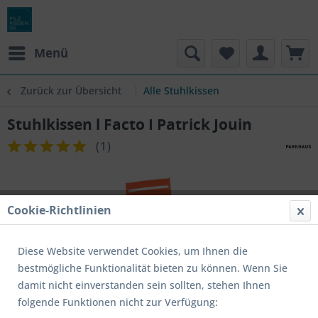
Menü
Zurück zur Übersicht
Alle Stuhlkissen
Stuhlkissen l Facto I Patrick Jouin
(
1
)
Cookie-Richtlinien
Diese Website verwendet Cookies, um Ihnen die
bestmögliche Funktionalität bieten zu können. Wenn Sie
damit nicht einverstanden sein sollten, stehen Ihnen
folgende Funktionen nicht zur Verfügung: